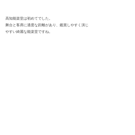
高知能楽堂は初めてでした。
舞台と客席に適度な距離があり、鑑賞しやすく演じ
やすい綺麗な能楽堂ですね。