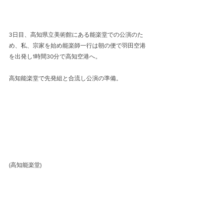
3日目、高知県立美術館にある能楽堂での公演のた
め、私、宗家を始め能楽師一行は朝の便で羽田空港
を出発し1時間30分で高知空港へ。
高知能楽堂で先発組と合流し公演の準備。
(高知能楽堂)