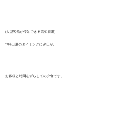
(大型客船が停泊できる高知新港)
17時出港のタイミングに夕日が。
お客様と時間をずらしての夕食です。