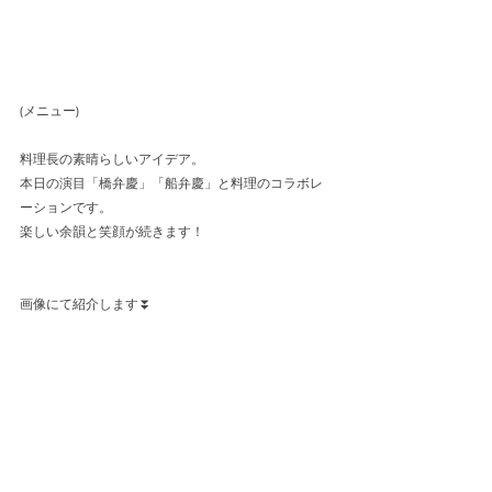
(メニュー)
料理長の素晴らしいアイデア。
本日の演目「橋弁慶」「船弁慶」と料理のコラボレ
ーションです。
楽しい余韻と笑顔が続きます！
画像にて紹介します⏬