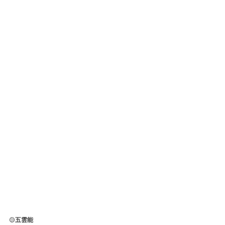
🟡
五雲能