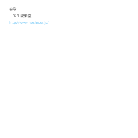
　会場
　　宝生能楽堂
http://www.hosho.or.jp/