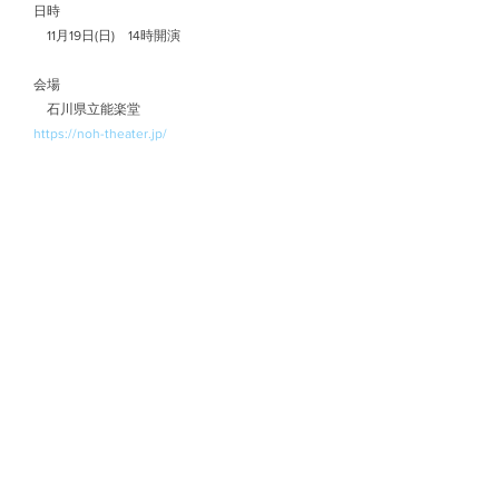
　日時
　　11月19日(日)　14時開演
　会場
　　石川県立能楽堂
https://noh-theater.jp/