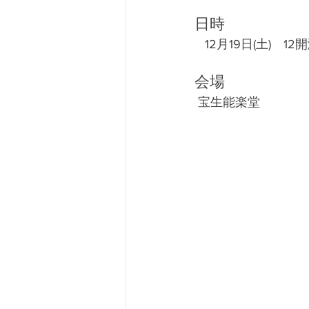
​日時
   12月19日(土)　12開
会場
 宝生能楽堂 