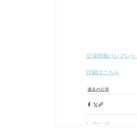
公演情報パンフレット(
詳細はこちら
過去の公演