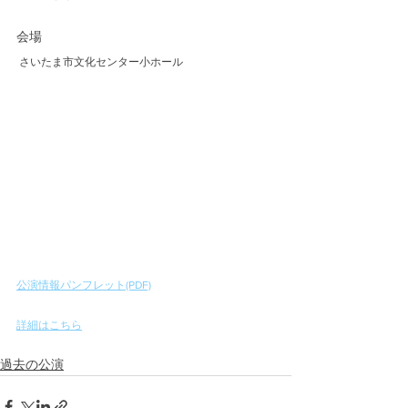
会場
 さいたま市文化センター小ホール 
公演情報パンフレット(PDF)
詳細はこちら
過去の公演