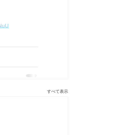
wNuU
すべて表示