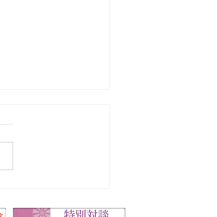
0月10日＞月浪能