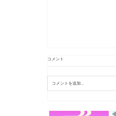
コメント
コメントを追加…
＜11月20日＞五雲能