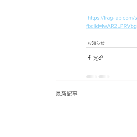
https://frag-lab.com
fbclid=IwAR2LPRVb
お知らせ
最新記事